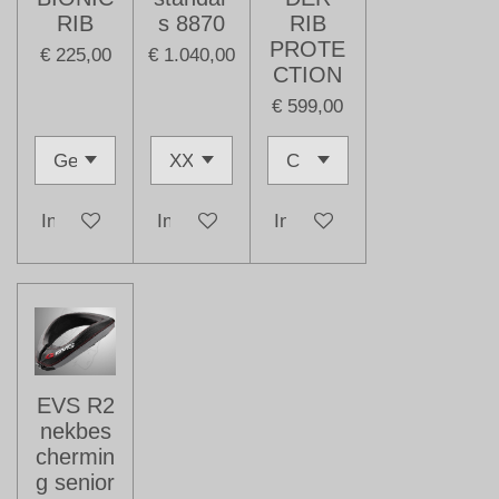
RIB
s 8870
RIB
PROTE
€ 225,00
€ 1.040,00
CTION
€ 599,00
In winkelwagen
In winkelwagen
In winkelwagen
EVS R2
nekbes
chermin
g senior