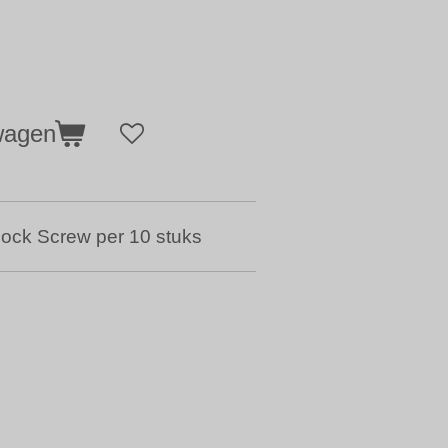
wagen
ock Screw per 10 stuks