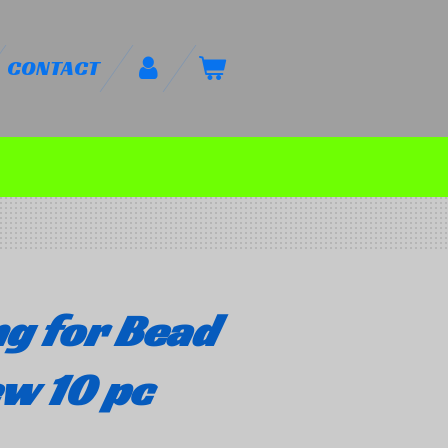
CONTACT
g for Bead
w 10 pc