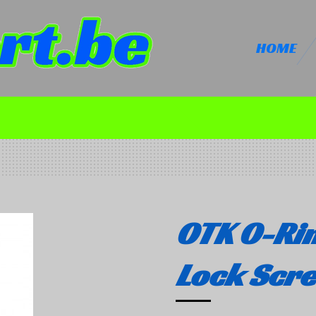
HOME
OTK O-Rin
Lock Scre