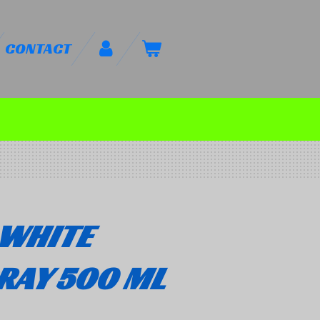
CONTACT
 WHITE
RAY 500 ML