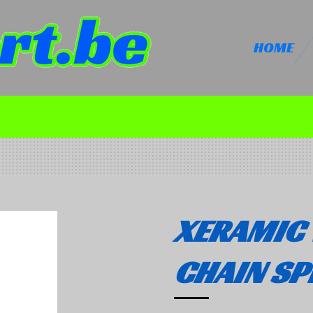
HOME
XERAMIC
CHAIN SP