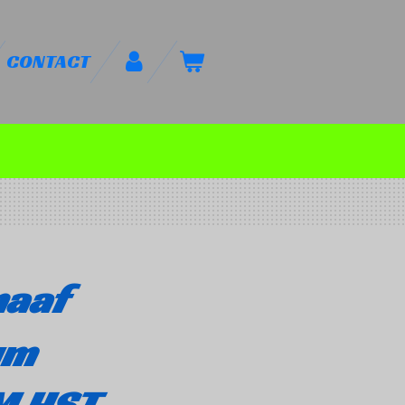
CONTACT
naaf
um