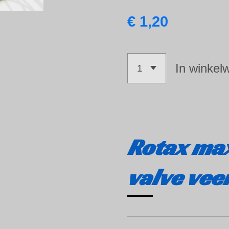
€ 1,20
In winkel
Rotax ma
valve vee