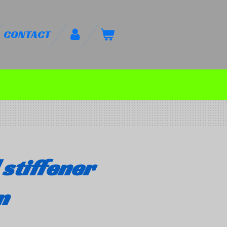
CONTACT
 stiffener
n