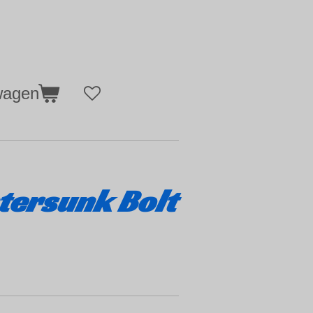
wagen
tersunk Bolt