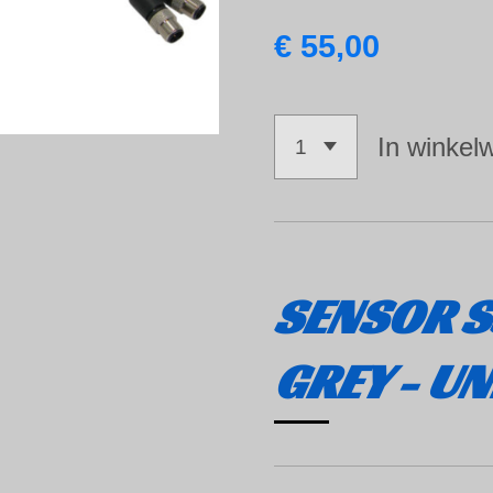
€ 55,00
In winkel
SENSOR S
GREY - U