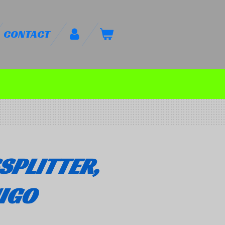
CONTACT
SPLITTER,
NIGO