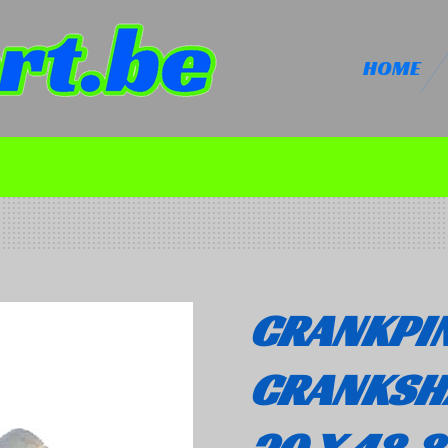
HOME
CRANKPI
CRANKSHA