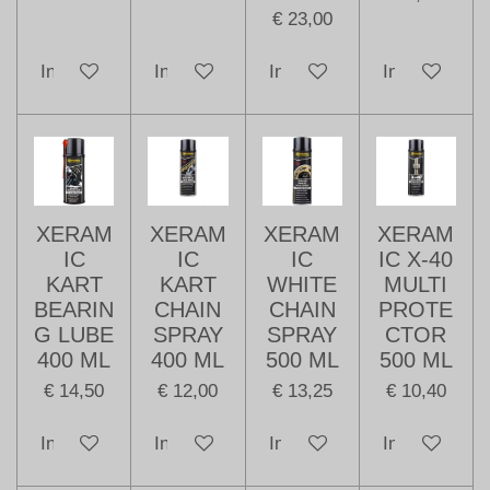
€ 23,00
In winkelwagen
In winkelwagen
In winkelwagen
In winkelwag
XERAM
XERAM
XERAM
XERAM
IC
IC
IC
IC X-40
KART
KART
WHITE
MULTI
BEARIN
CHAIN
CHAIN
PROTE
G LUBE
SPRAY
SPRAY
CTOR
400 ML
400 ML
500 ML
500 ML
€ 14,50
€ 12,00
€ 13,25
€ 10,40
In winkelwagen
In winkelwagen
In winkelwagen
In winkelwag